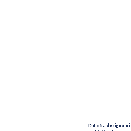
Datorită
designului 