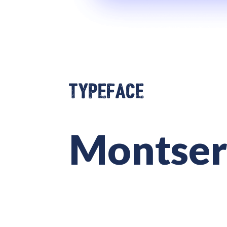
Typeface
Montser