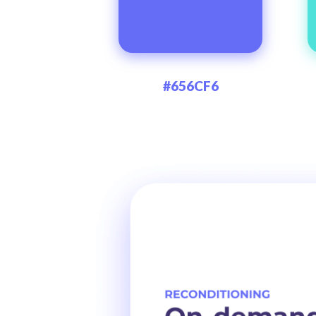
#656CF6