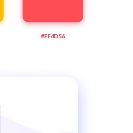
#FF4D56